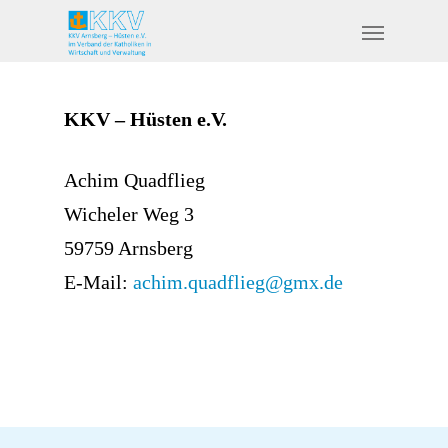
KKV – Hüsten e.V.
Achim Quadflieg
Wicheler Weg 3
59759 Arnsberg
E-Mail:
achim.quadflieg@gmx.de