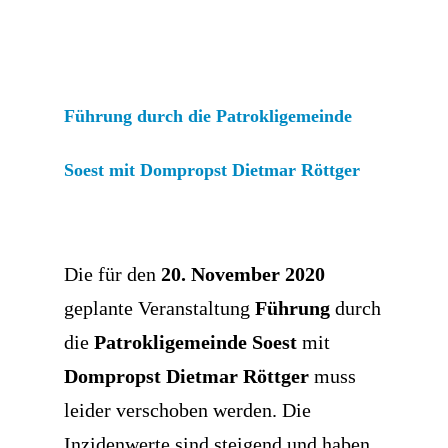
Führung durch die Patrokligemeinde
Soest mit Dompropst Dietmar Röttger
Die für den
20. November 2020
geplante Veranstaltung
Führung
durch
die
Patrokligemeinde Soest
mit
Dompropst Dietmar Röttger
muss
leider verschoben werden. Die
Inzidenwerte sind steigend und haben