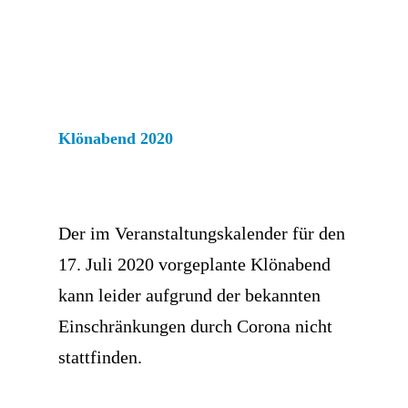
Klönabend 2020
Der im Veranstaltungskalender für den
17. Juli 2020 vorgeplante Klönabend
kann leider aufgrund der bekannten
Einschränkungen durch Corona nicht
stattfinden.