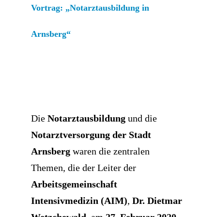
Vortrag: „Notarztausbildung in
Arnsberg“
Die
Notarztausbildung
und die
Notarztversorgung der Stadt
Arnsberg
waren die zentralen
Themen, die der Leiter der
Arbeitsgemeinschaft
Intensivmedizin (AIM)
,
Dr. Dietmar
Wetzchewald
, am
27. Februar 2020