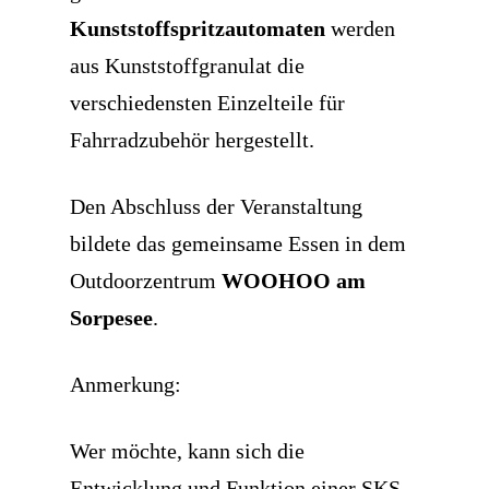
Kunststoffspritzautomaten
werden
aus Kunststoffgranulat die
verschiedensten Einzelteile für
Fahrradzubehör hergestellt.
Den Abschluss der Veranstaltung
bildete das gemeinsame Essen in dem
Outdoorzentrum
WOOHOO am
Sorpesee
.
Anmerkung:
Wer möchte, kann sich die
Entwicklung und Funktion einer SKS-