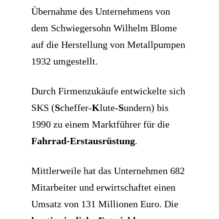
Übernahme des Unternehmens von
dem Schwiegersohn Wilhelm Blome
auf die Herstellung von Metallpumpen
1932 umgestellt.
Durch Firmenzukäufe entwickelte sich
SKS (
S
cheffer-
K
lute-
S
undern) bis
1990 zu einem Marktführer für die
Fahrrad-Erstausrüstung
.
Mittlerweile hat das Unternehmen 682
Mitarbeiter und erwirtschaftet einen
Umsatz von 131 Millionen Euro. Die