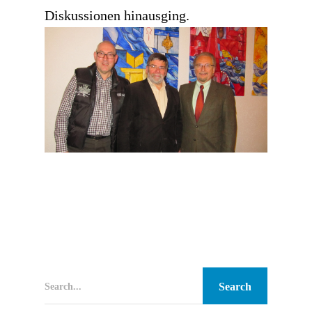
Diskussionen hinausging.
Search...