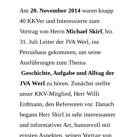
Am
20. November 2014
waren knapp
40 KKVer und Interessierte zum
Vortrag von Herrn
Michael Skirl
, bis
31. Juli Leiter der JVA Werl, ins
Petrushaus gekommen, um seine
Ausführungen zum Thema
Geschichte, Aufgabe und Alltag der
JVA
Wer
l
zu hören. Zunächst stellte
unser KKV-Mitglied, Herr Willi
Erdmann, den Referenten vor. Danach
begann Herr Skirl in sehr interessanter
und informativer Art, humorvoll mit
ernsten Aspekten, seinen Vortrag von