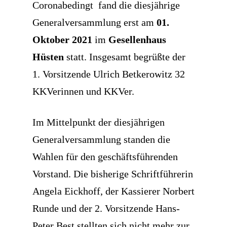
Coronabedingt fand die diesjährige
Generalversammlung erst am
01.
Oktober 2021
im
Gesellenhaus
Hüsten
statt. Insgesamt begrüßte der
1. Vorsitzende Ulrich Betkerowitz 32
KKVerinnen und KKVer.
Im Mittelpunkt der diesjährigen
Generalversammlung standen die
Wahlen für den geschäftsführenden
Vorstand. Die bisherige Schriftführerin
Angela Eickhoff, der Kassierer Norbert
Runde und der 2. Vorsitzende Hans-
Peter Best stellten sich nicht mehr zur