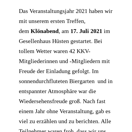
Das Veranstaltungsjahr 2021 haben wir
mit unserem ersten Treffen,
dem
Klönabend
, am
17. Juli 2021
im
Gesellenhaus Hüsten gestartet. Bei
tollem Wetter waren 42 KKV-
Mitgliederinnen und -Mitgliedern mit
Freude der Einladung gefolgt. Im
sonnendurchfluteten Biergarten und in
entspannter Atmosphäre war die
Wiedersehensfreude groß. Nach fast
einem Jahr ohne Veranstaltung, gab es
viel zu erzählen und zu berichten. Alle
Teilnehmer waren froh, dass wir uns