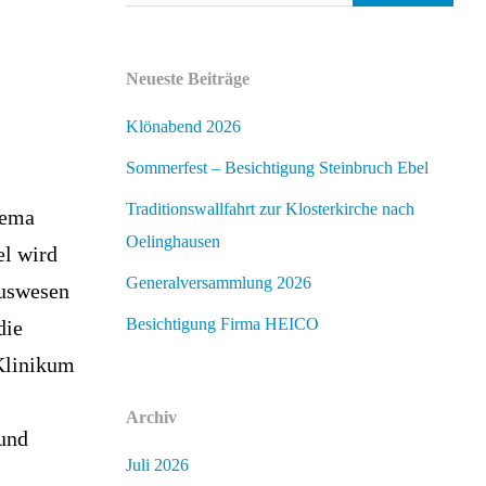
Neueste Beiträge
Klönabend 2026
Sommerfest – Besichtigung Steinbruch Ebel
Traditionswallfahrt zur Klosterkirche nach
hema
Oelinghausen
l wird
Generalversammlung 2026
auswesen
Besichtigung Firma HEICO
die
Klinikum
Archiv
 und
Juli 2026