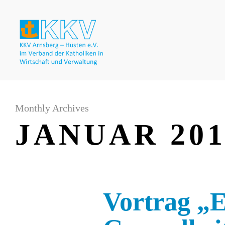
Monthly Archives
JANUAR 201
Vortrag „E