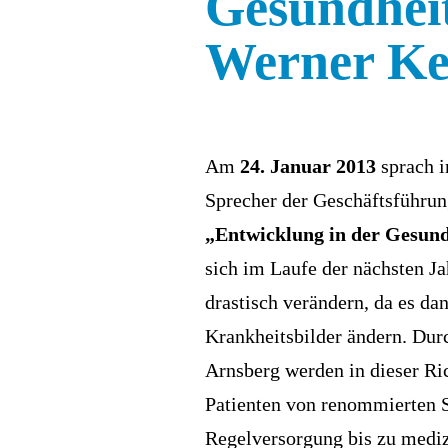
Gesundhei
Werner K
Am
24. Januar 2013
sprach i
Sprecher der Geschäftsführu
„Entwicklung in der
Gesund
sich im Laufe der nächsten J
drastisch verändern, da es da
Krankheitsbilder ändern. Dur
Arnsberg werden in dieser Ri
Patienten von renommierten S
Regelversorgung bis zu mediz