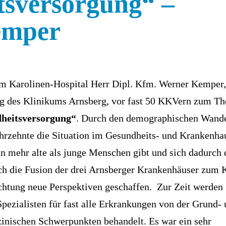
tsversorgung“ –
emper
m Karolinen-Hospital Herr Dipl. Kfm. Werner Kemper,
ng des Klinikums Arnsberg, vor fast 50 KKVern zum T
heitsversorgung“
. Durch den demographischen Wande
ahrzehnte die Situation im Gesundheits- und Krankenh
nn mehr alte als junge Menschen gibt und sich dadurch 
ch die Fusion der drei Arnsberger Krankenhäuser zum 
chtung neue Perspektiven geschaffen. Zur Zeit werden
pezialisten für fast alle Erkrankungen von der Grund-
inischen Schwerpunkten behandelt. Es war ein sehr