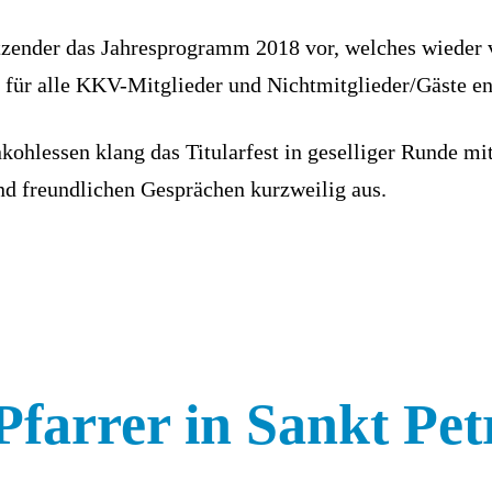
itzender das Jahresprogramm 2018 vor, welches wieder 
für alle KKV-Mitglieder und Nichtmitglieder/Gäste en
lessen klang das Titularfest in geselliger Runde mit
und freundlichen Gesprächen kurzweilig aus.
Pfarrer in Sankt Pet