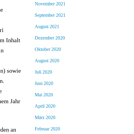
November 2021
ne
September 2021
August 2021
ri
Dezember 2020
em Inhalt
Oktober 2020
in
August 2020
n) sowie
Juli 2020
n.
Juni 2020
e
Mai 2020
inem Jahr
April 2020
März 2020
Februar 2020
rden an