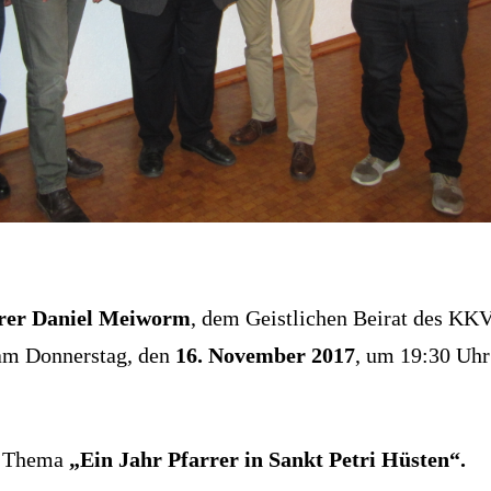
rer Daniel Meiworm
, dem Geistlichen Beirat des KK
m Donnerstag, den
16. November 2017
, um 19:30 Uhr
m Thema
„Ein Jahr Pfarrer in Sankt Petri Hüsten“.