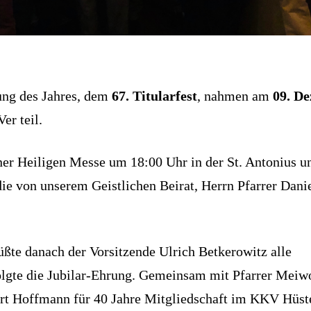
tung des Jahres, dem
67. Titularfest
, nahmen am
09. D
r teil.
ner Heiligen Messe um 18:00 Uhr in der St. Antonius un
ie von unserem Geistlichen Beirat, Herrn Pfarrer Dani
ßte danach der Vorsitzende Ulrich Betkerowitz alle
lgte die Jubilar-Ehrung. Gemeinsam mit Pfarrer Mei
ert Hoffmann für 40 Jahre Mitgliedschaft im KKV Hüst