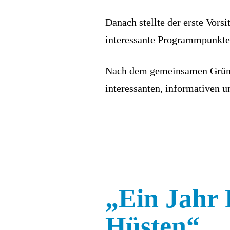
Danach stellte der erste Vors
interessante Programmpunkte 
Nach dem gemeinsamen Grünkoh
interessanten, informativen 
„Ein Jahr 
Hüsten“