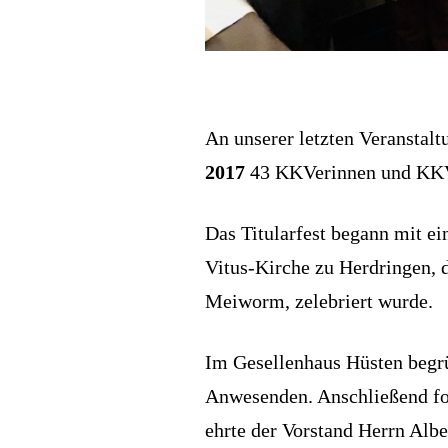
An unserer letzten Veranstal
2017
43 KKVerinnen und KKVe
Das Titularfest begann mit ei
Vitus-Kirche zu Herdringen, d
Meiworm, zelebriert wurde.
Im Gesellenhaus Hüsten begrü
Anwesenden. Anschließend fo
ehrte der Vorstand Herrn Alb