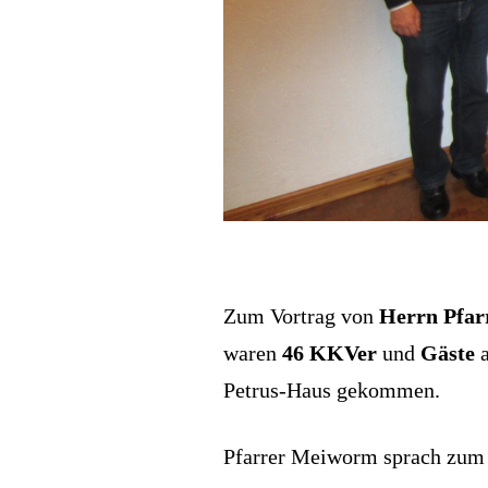
Zum Vortrag von
Herrn Pfar
waren
46
KKVer
und
Gäste
a
Petrus-Haus gekommen.
Pfarrer Meiworm sprach zu