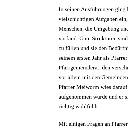
In seinen Ausführungen ging 
vielschichtigen Aufgaben ein,
Menschen, die Umgebung und di
vorfand. Gute Strukturen sind 
zu füllen und sie den Bedürfn
seinem ersten Jahr als Pfarr
Pfarrgemeinderat, den versc
vor allem mit den Gemeindemi
Pfarrer Meiworm wies darauf 
aufgenommen wurde und er sich
richtig wohlfühlt.
Mit einigen Fragen an Pfarre