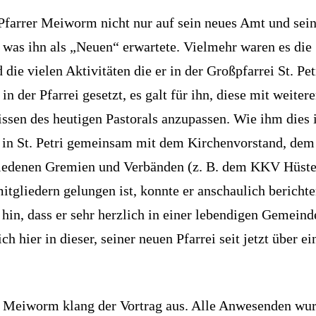
Pfarrer Meiworm nicht nur auf sein neues Amt und sei
 was ihn als „Neuen“ erwartete. Vielmehr waren es die
e vielen Aktivitäten die er in der Großpfarrei St. Pet
in der Pfarrei gesetzt, es galt für ihn, diese mit weiter
issen des heutigen Pastorals anzupassen. Wie ihm dies 
er in St. Petri gemeinsam mit dem Kirchenvorstand, dem
hiedenen Gremien und Verbänden (z. B. dem KKV Hüste
tgliedern gelungen ist, konnte er anschaulich berichte
hin, dass er sehr herzlich in einer lebendigen Gemeind
 hier in dieser, seiner neuen Pfarrei seit jetzt über e
r Meiworm klang der Vortrag aus. Alle Anwesenden wu