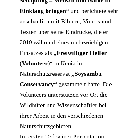
Schöpfung – Mensch und Natur in
Einklang bringen“
und berichtete sehr
anschaulich mit Bildern, Videos und
Texten über seine Eindrücke, die er
2019 während eines mehrwöchigen
Einsatzes als
„Freiwilliger Helfer
(
Volunteer
)“ in Kenia im
Naturschutzreservat
„Soysambu
Conservancy“
gesammelt hatte. Die
Volunteers unterstützen vor Ort die
Wildhüter und Wissenschaftler bei
ihrer Arbeit in den verschiedenen
Naturschutzgebieten.
Im ersten Teil seiner Präsentation