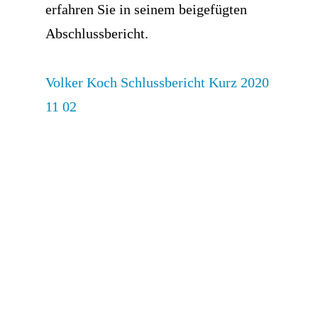
erfahren Sie in seinem beigefügten
Abschlussbericht.
Volker Koch Schlussbericht Kurz 2020
11 02