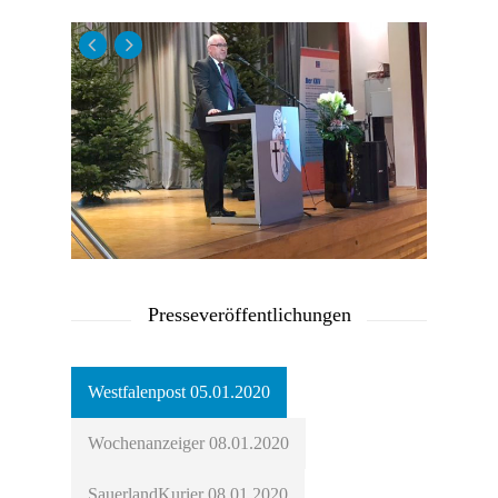
Presseveröffentlichungen
Westfalenpost 05.01.2020
Wochenanzeiger 08.01.2020
SauerlandKurier 08.01.2020